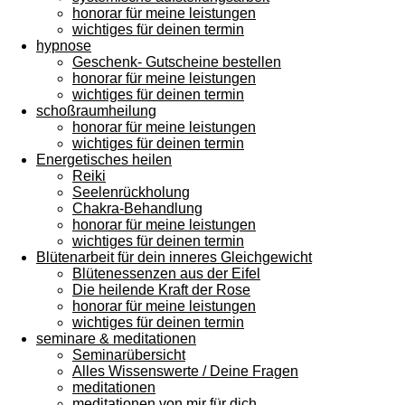
honorar für meine leistungen
wichtiges für deinen termin
hypnose
Geschenk- Gutscheine bestellen
honorar für meine leistungen
wichtiges für deinen termin
schoßraumheilung
honorar für meine leistungen
wichtiges für deinen termin
Energetisches heilen
Reiki
Seelenrückholung
Chakra-Behandlung
honorar für meine leistungen
wichtiges für deinen termin
Blütenarbeit für dein inneres Gleichgewicht
Blütenessenzen aus der Eifel
Die heilende Kraft der Rose
honorar für meine leistungen
wichtiges für deinen termin
seminare & meditationen
Seminarübersicht
Alles Wissenswerte / Deine Fragen
meditationen
meditationen von mir für dich