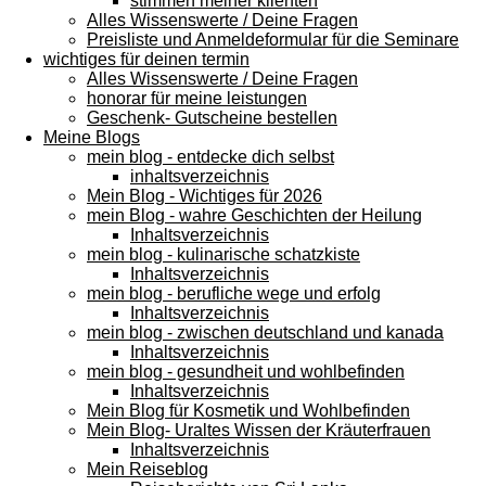
stimmen meiner klienten
Alles Wissenswerte / Deine Fragen
Preisliste und Anmeldeformular für die Seminare
wichtiges für deinen termin
Alles Wissenswerte / Deine Fragen
honorar für meine leistungen
Geschenk- Gutscheine bestellen
Meine Blogs
mein blog - entdecke dich selbst
inhaltsverzeichnis
Mein Blog - Wichtiges für 2026
mein Blog - wahre Geschichten der Heilung
Inhaltsverzeichnis
mein blog - kulinarische schatzkiste
Inhaltsverzeichnis
mein blog - berufliche wege und erfolg
Inhaltsverzeichnis
mein blog - zwischen deutschland und kanada
Inhaltsverzeichnis
mein blog - gesundheit und wohlbefinden
Inhaltsverzeichnis
Mein Blog für Kosmetik und Wohlbefinden
Mein Blog- Uraltes Wissen der Kräuterfrauen
Inhaltsverzeichnis
Mein Reiseblog