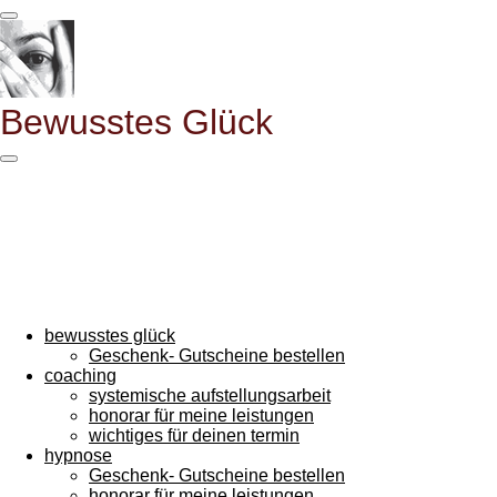
Zum
Hauptinhalt
springen
Bewusstes
Glück
bewusstes glück
Geschenk- Gutscheine bestellen
coaching
systemische aufstellungsarbeit
honorar für meine leistungen
wichtiges für deinen termin
hypnose
Geschenk- Gutscheine bestellen
honorar für meine leistungen