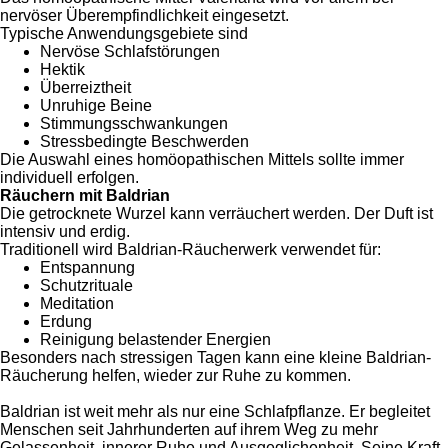
nervöser Überempfindlichkeit eingesetzt.
Typische Anwendungsgebiete sind
Nervöse Schlafstörungen
Hektik
Überreiztheit
Unruhige Beine
Stimmungsschwankungen
Stressbedingte Beschwerden
Die Auswahl eines homöopathischen Mittels sollte immer
individuell erfolgen.
Räuchern mit Baldrian
Die getrocknete Wurzel kann verräuchert werden. Der Duft ist
intensiv und erdig.
Traditionell wird Baldrian-Räucherwerk verwendet für:
Entspannung
Schutzrituale
Meditation
Erdung
Reinigung belastender Energien
Besonders nach stressigen Tagen kann eine kleine Baldrian-
Räucherung helfen, wieder zur Ruhe zu kommen.
Baldrian ist weit mehr als nur eine Schlafpflanze. Er begleitet
Menschen seit Jahrhunderten auf ihrem Weg zu mehr
Gelassenheit, innerer Ruhe und Ausgeglichen
heit. Seine Kraft