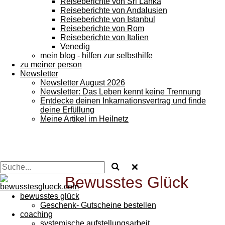
Reiseberichte von Sri Lanka
Reiseberichte von Andalusien
Reiseberichte von Istanbul
Reiseberichte von Rom
Reiseberichte von Italien
Venedig
mein blog - hilfen zur selbsthilfe
zu meiner person
Newsletter
Newsletter August 2026
Newsletter: Das Leben kennt keine Trennung
Entdecke deinen Inkarnationsvertrag und finde
deine Erfüllung
Meine Artikel im Heilnetz
Bewusstes
Glück
bewusstes glück
Geschenk- Gutscheine bestellen
coaching
systemische aufstellungsarbeit