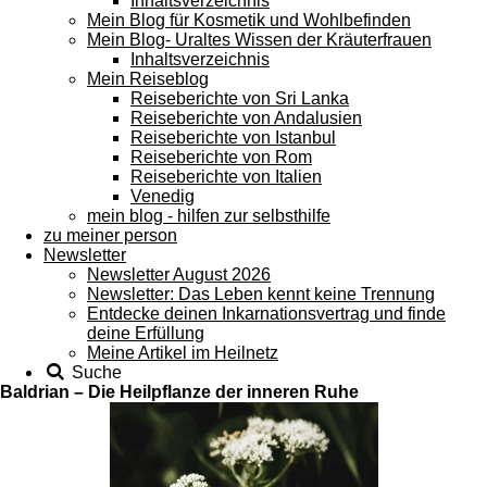
Inhaltsverzeichnis
Mein Blog für Kosmetik und Wohlbefinden
Mein Blog- Uraltes Wissen der Kräuterfrauen
Inhaltsverzeichnis
Mein Reiseblog
Reiseberichte von Sri Lanka
Reiseberichte von Andalusien
Reiseberichte von Istanbul
Reiseberichte von Rom
Reiseberichte von Italien
Venedig
mein blog - hilfen zur selbsthilfe
zu meiner person
Newsletter
Newsletter August 2026
Newsletter: Das Leben kennt keine Trennung
Entdecke deinen Inkarnationsvertrag und finde
deine Erfüllung
Meine Artikel im Heilnetz
Suche
Baldrian – Die Heilpflanze der inneren Ruhe