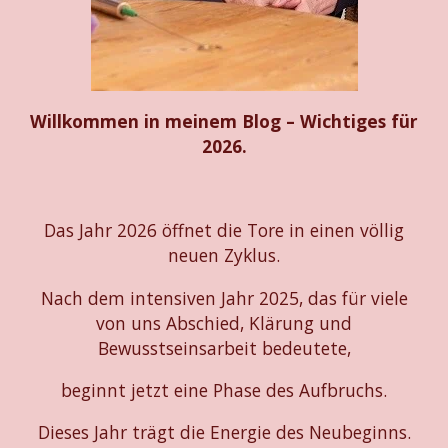
Willkommen in meinem Blog – Wichtiges für
2026.
Das Jahr 2026 öffnet die Tore in einen völlig
neuen Zyklus.
Nach dem intensiven Jahr 2025, das für viele
von uns Abschied, Klärung und
Bewusstseinsarbeit bedeutete,
beginnt jetzt eine Phase des Aufbruchs.
Dieses Jahr trägt die Energie des Neubeginns.