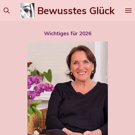
Zum
Bewusstes
Glück
Hauptinhalt
springen
Wichtiges für 2026