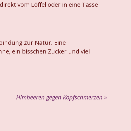
irekt vom Löffel oder in eine Tasse
rbindung zur Natur. Eine
ne, ein bisschen Zucker und viel
Himbeeren gegen Kopfschmerzen
»