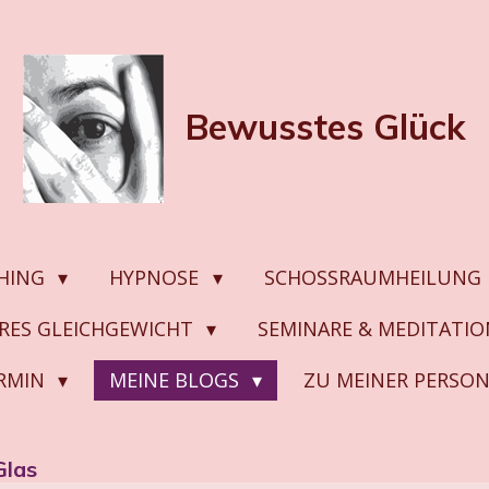
Bewusstes
Glück
HING
HYPNOSE
SCHOSSRAUMHEILUNG
ERES GLEICHGEWICHT
SEMINARE & MEDITATI
ERMIN
MEINE BLOGS
ZU MEINER PERSO
Glas