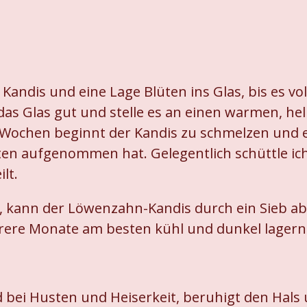
Kandis und eine Lage Blüten ins Glas, bis es vol
das Glas gut und stelle es an einen warmen, hell
 Wochen beginnt der Kandis zu schmelzen und es
üten aufgenommen hat. Gelegentlich schüttle ich
ilt.
, kann der Löwenzahn-Kandis durch ein Sieb ab
hrere Monate am besten kühl und dunkel lagern
d bei Husten und Heiserkeit, beruhigt den Hals