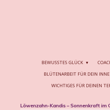
Zum
Hauptinhalt
springen
BEWUSSTES GLÜCK
COAC
BLÜTENARBEIT FÜR DEIN INN
WICHTIGES FÜR DEINEN T
Löwenzahn-Kandis – Sonnenkraft im 