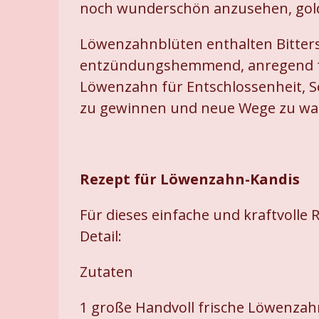
noch wunderschön anzusehen, goldg
Löwenzahnblüten enthalten Bitterst
entzündungshemmend, anregend für
Löwenzahn für Entschlossenheit, S
zu gewinnen und neue Wege zu wage
Rezept für Löwenzahn-Kandis
Für dieses einfache und kraftvolle 
Detail:
Zutaten
1 große Handvoll frische Löwenzah