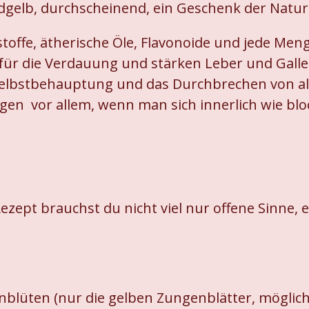
elb, durchscheinend, ein Geschenk der Natur 
offe, ätherische Öle, Flavonoide und jede Menge
 die Verdauung und stärken Leber und Galle. 
elbstbehauptung und das Durchbrechen von alten
n vor allem, wenn man sich innerlich wie block
Rezept brauchst du nicht viel nur offene Sinne
nblüten (nur die gelben Zungenblätter, möglic