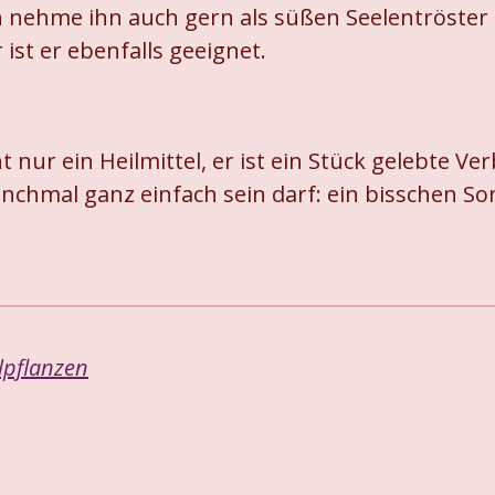
h nehme ihn auch gern als süßen Seelentröster d
ist er ebenfalls geeignet.
 nur ein Heilmittel, er ist ein Stück gelebte Ve
chmal ganz einfach sein darf: ein bisschen Son
ilpflanzen