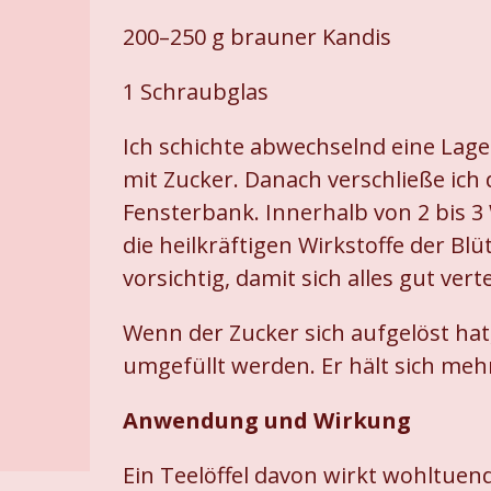
200–250 g brauner Kandis
1 Schraubglas
Ich schichte abwechselnd eine Lage 
mit Zucker. Danach verschließe ich 
Fensterbank. Innerhalb von 2 bis 3
die heilkräftigen Wirkstoffe der Bl
vorsichtig, damit sich alles gut verte
Wenn der Zucker sich aufgelöst hat
umgefüllt werden. Er hält sich me
Anwendung und Wirkung
Ein Teelöffel davon wirkt wohltuen