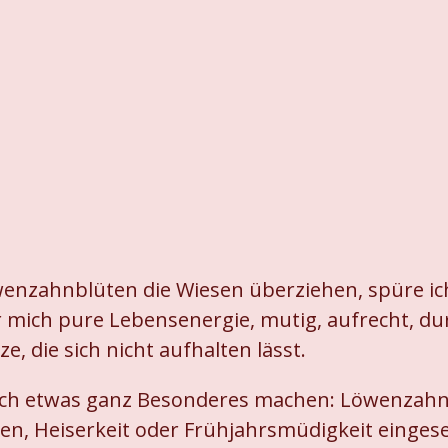
enzahnblüten die Wiesen überziehen, spüre ich
 mich pure Lebensenergie, mutig, aufrecht, du
ze, die sich nicht aufhalten lässt.
sich etwas ganz Besonderes machen: Löwenzahn-K
n, Heiserkeit oder Frühjahrsmüdigkeit eingese