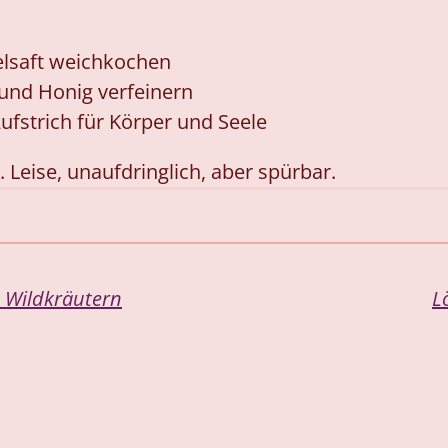
elsaft weichkochen
 und Honig verfeinern
 Aufstrich für Körper und Seele
 Leise, unaufdringlich, aber spürbar.
n Wildkräutern
L