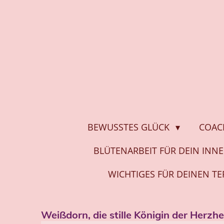
Zum
Hauptinhalt
springen
BEWUSSTES GLÜCK
COAC
BLÜTENARBEIT FÜR DEIN INN
WICHTIGES FÜR DEINEN T
Weißdorn, die stille Königin der Herzhe