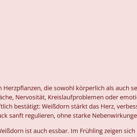
 Herzpflanzen, die sowohl körperlich als auch se
äche, Nervosität, Kreislaufproblemen oder emoti
lich bestätigt: Weißdorn stärkt das Herz, verbes
ck sanft regulieren, ohne starke Nebenwirkunge
Weißdorn ist auch essbar. Im Frühling zeigen sich 