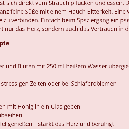
st sich direkt vom Strauch pflücken und essen. D
ganz feine Süße mit einem Hauch Bitterkeit. Eine
e zu verbinden. Einfach beim Spaziergang ein paa
t nur das Herz, sondern auch das Vertrauen in di
pte
tter und Blüten mit 250 ml heißem Wasser übergi
 stressigen Zeiten oder bei Schlafproblemen
en mit Honig in ein Glas geben
abseihen
el genießen – stärkt das Herz und beruhigt