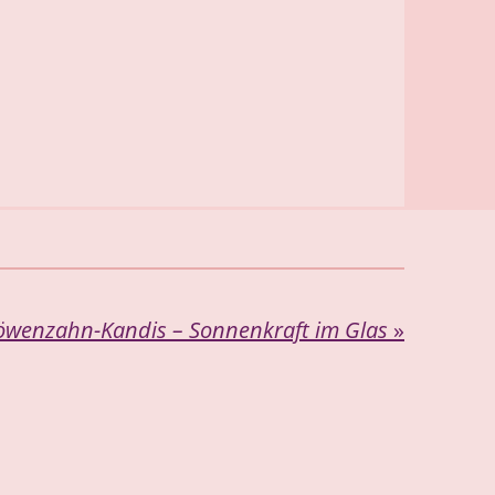
öwenzahn-Kandis – Sonnenkraft im Glas
»