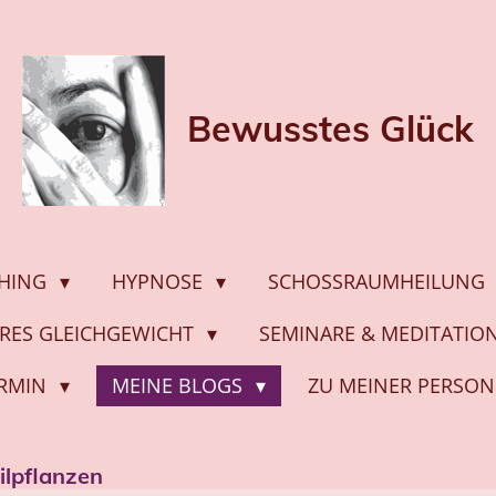
Bewusstes
Glück
HING
HYPNOSE
SCHOSSRAUMHEILUNG
ERES GLEICHGEWICHT
SEMINARE & MEDITATI
ERMIN
MEINE BLOGS
ZU MEINER PERSON
ilpflanzen