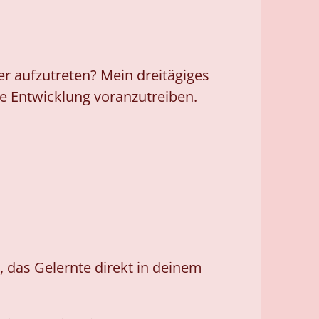
er aufzutreten? Mein dreitägiges
he Entwicklung voranzutreiben.
, das Gelernte direkt in deinem