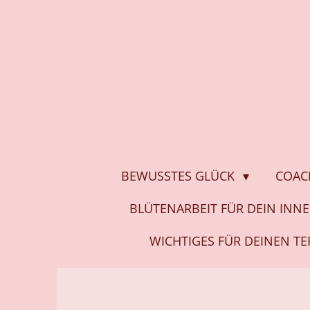
Zum
Hauptinhalt
springen
BEWUSSTES GLÜCK
COAC
BLÜTENARBEIT FÜR DEIN INN
WICHTIGES FÜR DEINEN T