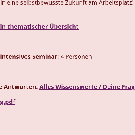
 in eine selbstbewusste Zukunft am Arbeitsplatz! 
in thematischer Übersicht
 intensives Seminar:
4
Personen
le Antworten:
Alles Wissenswerte / Deine Fra
g.pdf