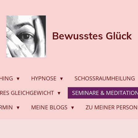
Bewusstes
Glück
HING
HYPNOSE
SCHOSSRAUMHEILUNG
ERES GLEICHGEWICHT
SEMINARE & MEDITATI
ERMIN
MEINE BLOGS
ZU MEINER PERSON