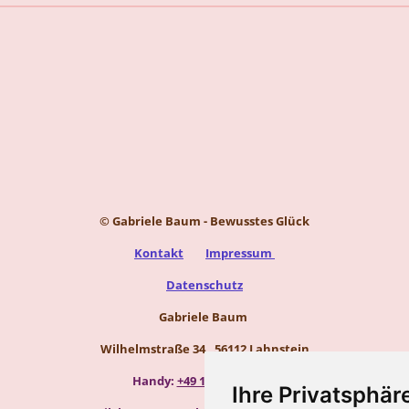
© Gabriele Baum - Bewusstes Glück
Kontakt
Impressum
Datenschutz
Gabriele Baum
Wilhelmstraße 34, 56112 Lahnstein
Handy:
+49 157 8450 2773
Ihre Privatsphäre