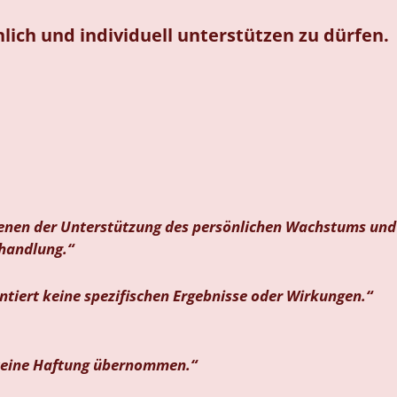
nlich und individuell unterstützen zu dürfen.
enen der Unterstützung des persönlichen Wachstums und 
ehandlung.“
tiert keine spezifischen Ergebnisse oder Wirkungen.“
d keine Haftung übernommen.“