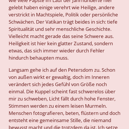
wie viele Päpste im Lauf der Jahrhunderte hier
gelebt haben einige verehrt wie Heilige, andere
verstrickt in Machtspiele, Politik oder persönliche
Schwächen. Der Vatikan trägt beides in sich: tiefe
Spiritualität und sehr menschliche Geschichte.
Vielleicht macht gerade das seine Schwere aus.
Heiligkeit ist hier kein glatter Zustand, sondern
etwas, das sich immer wieder durch Fehler
hindurch behaupten muss.
Langsam gehe ich auf den Petersdom zu. Schon
von außen wirkt er gewaltig, doch im Inneren
verändert sich jedes Gefühl von Größe noch
einmal. Die Kuppel scheint fast schwerelos über
mir zu schweben, Licht fällt durch hohe Fenster,
Stimmen werden zu einem leisen Murmeln.
Menschen fotografieren, beten, flüstern und doch
entsteht eine gemeinsame Stille, die niemand
bewusst macht und die trotzdem da ist. Ich setze