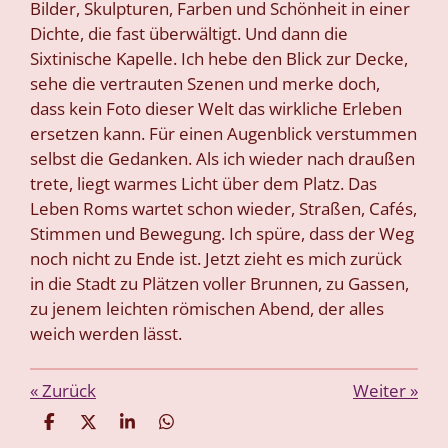
Bilder, Skulpturen, Farben und Schönheit in einer
Dichte, die fast überwältigt. Und dann die
Sixtinische Kapelle. Ich hebe den Blick zur Decke,
sehe die vertrauten Szenen und merke doch,
dass kein Foto dieser Welt das wirkliche Erleben
ersetzen kann. Für einen Augenblick verstummen
selbst die Gedanken. Als ich wieder nach draußen
trete, liegt warmes Licht über dem Platz. Das
Leben Roms wartet schon wieder, Straßen, Cafés,
Stimmen und Bewegung. Ich spüre, dass der Weg
noch nicht zu Ende ist. Jetzt zieht es mich zurück
in die Stadt zu Plätzen voller Brunnen, zu Gassen,
zu jenem leichten römischen Abend, der alles
weich werden lässt.
«
Zurück
Weiter
»
T
T
T
T