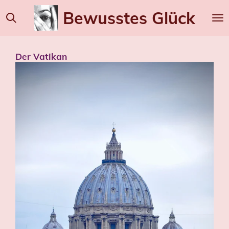
Zum
Bewusstes
Glück
Hauptinhalt
springen
Der Vatikan