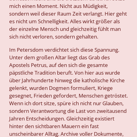
mich einen Moment. Nicht aus Müdigkeit,
sondern weil dieser Raum Zeit verlangt. Hier geht
es nicht um Schnelligkeit. Alles wirkt größer als
der einzelne Mensch und gleichzeitig fühlt man
sich nicht verloren, sondern gehalten.
Im Petersdom verdichtet sich diese Spannung.
Unter dem großen Altar liegt das Grab des
Apostels Petrus, auf den sich die gesamte
päpstliche Tradition beruft. Von hier aus wurde
über Jahrhunderte hinweg die katholische Kirche
gelenkt, wurden Dogmen formuliert, Kriege
gesegnet, Frieden gefordert, Menschen getröstet.
Wenn ich dort sitze, spüre ich nicht nur Glauben,
sondern Verantwortung die Last von zweitausend
Jahren Entscheidungen. Gleichzeitig existiert
hinter den sichtbaren Mauern ein fast
unscheinbarer Alltag. Archive voller Dokumente,