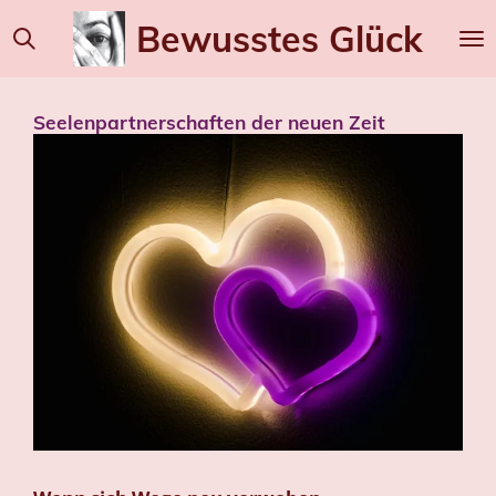
Zum
Bewusstes
Glück
Hauptinhalt
springen
Seelenpartnerschaften der neuen Zeit