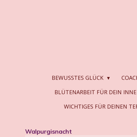
Zum
Hauptinhalt
springen
BEWUSSTES GLÜCK
COAC
BLÜTENARBEIT FÜR DEIN INN
WICHTIGES FÜR DEINEN T
Walpurgisnacht