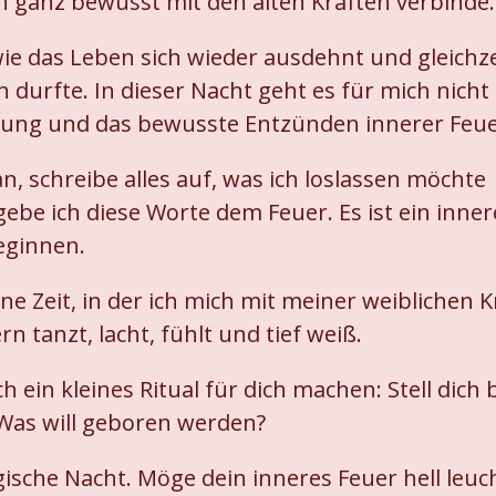
ich ganz bewusst mit den alten Kräften verbinde.
wie das Leben sich wieder ausdehnt und gleichzei
n durfte. In dieser Nacht geht es für mich nicht
iung und das bewusste Entzünden innerer Feue
, schreibe alles auf, was ich loslassen möchte 
be ich diese Worte dem Feuer. Es ist ein innere
eginnen.
ne Zeit, in der ich mich mit meiner weiblichen K
rn tanzt, lacht, fühlt und tief weiß.
h ein kleines Ritual für dich machen: Stell dich
 Was will geboren werden?
gische Nacht. Möge dein inneres Feuer hell leuc