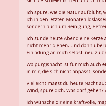
sich die Schleier lichten und ich m
Ich spüre, wie die Natur aufblüht, 
ich in den letzten Monaten loslasse
sondern auch um Reinigung, Befre
Ich zünde heute Abend eine Kerze an
nicht mehr dienen. Und dann überge
Einladung an mich selbst, neu zu b
Walpurgisnacht ist für mich auch ei
in mir, die sich nicht anpasst, sonde
Vielleicht magst du heute Nacht auc
Wind, spüre dich. Was darf gehen?
Ich wünsche dir eine kraftvolle, ma