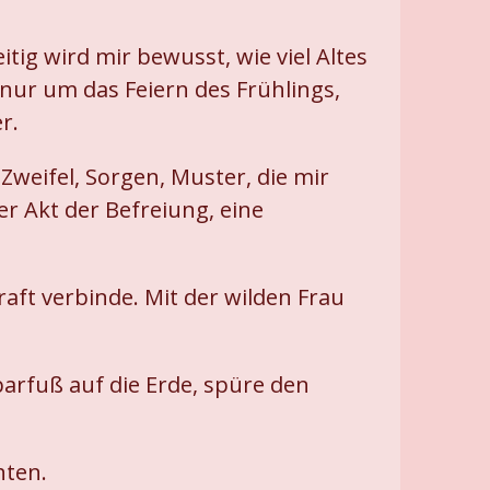
tig wird mir bewusst, wie viel Altes
 nur um das Feiern des Frühlings,
r.
Zweifel, Sorgen, Muster, die mir
r Akt der Befreiung, eine
raft verbinde. Mit der wilden Frau
 barfuß auf die Erde, spüre den
hten.