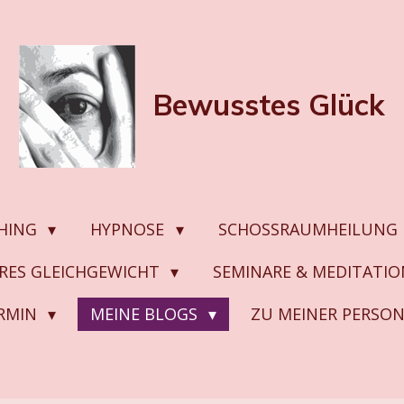
Bewusstes
Glück
HING
HYPNOSE
SCHOSSRAUMHEILUNG
ERES GLEICHGEWICHT
SEMINARE & MEDITATI
ERMIN
MEINE BLOGS
ZU MEINER PERSO