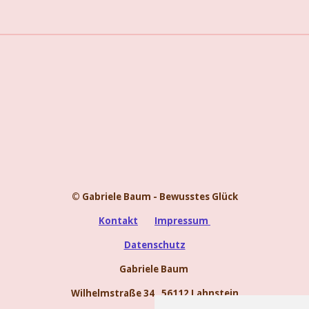
© Gabriele Baum - Bewusstes Glück
Kontakt
Impressum
Datenschutz
Gabriele Baum
Wilhelmstraße 34, 56112 Lahnstein