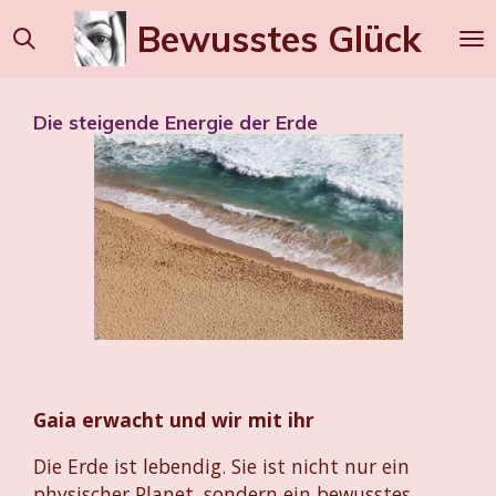
Zum
Bewusstes
Glück
Hauptinhalt
springen
Die steigende Energie der Erde
Gaia erwacht und wir mit ihr
Die Erde ist lebendig. Sie ist nicht nur ein
physischer Planet, sondern ein bewusstes