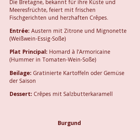
Die Bretagne, bekannt für ihre Küste und
Meeresfrüchte, feiert mit frischen
Fischgerichten und herzhaften Crêpes.
Entrée:
Austern mit Zitrone und Mignonette
(Weißwein-Essig-Soße)
Plat Principal:
Homard à l’Armoricaine
(Hummer in Tomaten-Wein-Soße)
Beilage:
Gratinierte Kartoffeln oder Gemüse
der Saison
Dessert:
Crêpes mit Salzbutterkaramell
Burgund