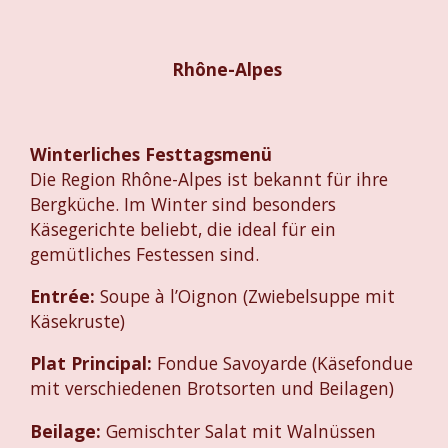
Rhône-Alpes
Winterliches Festtagsmenü
Die Region Rhône-Alpes ist bekannt für ihre
Bergküche. Im Winter sind besonders
Käsegerichte beliebt, die ideal für ein
gemütliches Festessen sind.
Entrée:
Soupe à l’Oignon (Zwiebelsuppe mit
Käsekruste)
Plat Principal:
Fondue Savoyarde (Käsefondue
mit verschiedenen Brotsorten und Beilagen)
Beilage:
Gemischter Salat mit Walnüssen