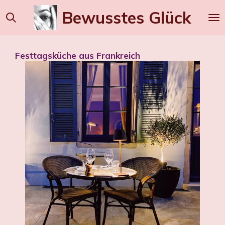
Zum
Bewusstes
Glück
Hauptinhalt
springen
Festtagsküche aus Frankreich