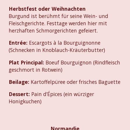
Herbstfest oder Weihnachten
Burgund ist berühmt für seine Wein- und
Fleischgerichte. Festtage werden hier mit
herzhaften Schmorgerichten gefeiert.
Entrée:
Escargots à la Bourguignonne
(Schnecken in Knoblauch-Kräuterbutter)
Plat Principal:
Boeuf Bourguignon (Rindfleisch
geschmort in Rotwein)
Beilage:
Kartoffelpüree oder frisches Baguette
Dessert:
Pain d’Épices (ein würziger
Honigkuchen)
Normandie