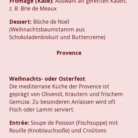
Fromage (Käse):
Auswahl an gereiften Käsen,
z. B. Brie de Meaux
Dessert:
Bûche de Noël
(Weihnachtsbaumstamm aus
Schokoladenbiskuit und Buttercreme)
Provence
Weihnachts- oder Osterfest
Die mediterrane Küche der Provence ist
geprägt von Olivenöl, Kräutern und frischem
Gemüse. Zu besonderen Anlässen wird oft
Fisch oder Lamm serviert.
Entrée:
Soupe de Poisson (Fischsuppe) mit
Rouille (Knoblauchsoße) und Croûtons