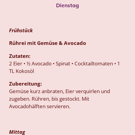
Dienstag
Frühstück
Rührei mit Gemüse & Avocado
Zutaten:
2 Eier • ½ Avocado • Spinat • Cocktailtomaten • 1
TL Kokosöl
Zubereitung:
Gemüse kurz anbraten, Eier verquirlen und
zugeben. Rühren, bis gestockt. Mit
Avocadohälften servieren.
Mittag