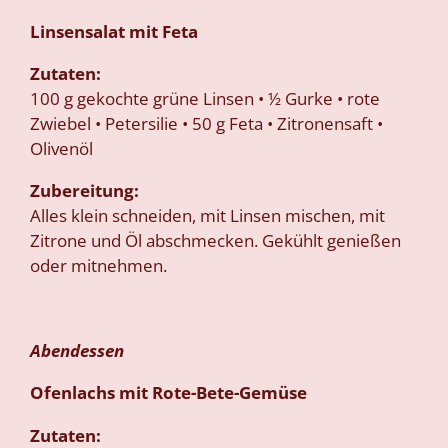
Linsensalat mit Feta
Zutaten:
100 g gekochte grüne Linsen • ½ Gurke • rote
Zwiebel • Petersilie • 50 g Feta • Zitronensaft •
Olivenöl
Zubereitung:
Alles klein schneiden, mit Linsen mischen, mit
Zitrone und Öl abschmecken. Gekühlt genießen
oder mitnehmen.
Abendessen
Ofenlachs mit Rote-Bete-Gemüse
Zutaten: