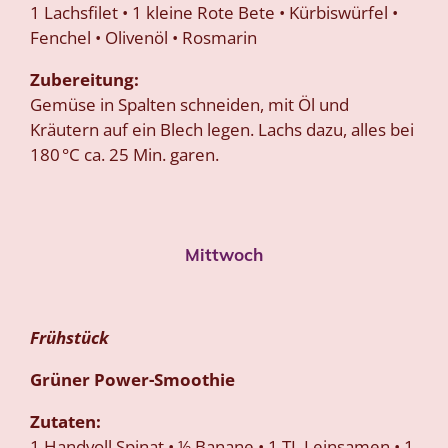
1 Lachsfilet • 1 kleine Rote Bete • Kürbiswürfel •
Fenchel • Olivenöl • Rosmarin
Zubereitung:
Gemüse in Spalten schneiden, mit Öl und
Kräutern auf ein Blech legen. Lachs dazu, alles bei
180 °C ca. 25 Min. garen.
Mittwoch
Frühstück
Grüner Power-Smoothie
Zutaten:
1 Handvoll Spinat • ½ Banane • 1 TL Leinsamen • 1