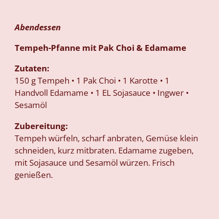
Abendessen
Tempeh-Pfanne mit Pak Choi & Edamame
Zutaten:
150 g Tempeh • 1 Pak Choi • 1 Karotte • 1
Handvoll Edamame • 1 EL Sojasauce • Ingwer •
Sesamöl
Zubereitung:
Tempeh würfeln, scharf anbraten, Gemüse klein
schneiden, kurz mitbraten. Edamame zugeben,
mit Sojasauce und Sesamöl würzen. Frisch
genießen.