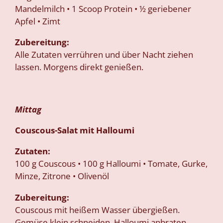
Mandelmilch • 1 Scoop Protein • ½ geriebener
Apfel • Zimt
Zubereitung:
Alle Zutaten verrühren und über Nacht ziehen
lassen. Morgens direkt genießen.
Mittag
Couscous-Salat mit Halloumi
Zutaten:
100 g Couscous • 100 g Halloumi • Tomate, Gurke,
Minze, Zitrone • Olivenöl
Zubereitung:
Couscous mit heißem Wasser übergießen.
Gemüse klein schneiden, Halloumi anbraten.