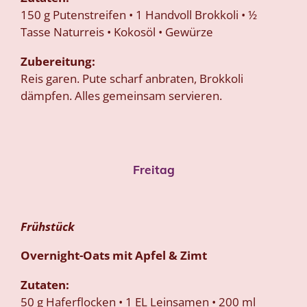
150 g Putenstreifen • 1 Handvoll Brokkoli • ½
Tasse Naturreis • Kokosöl • Gewürze
Zubereitung:
Reis garen. Pute scharf anbraten, Brokkoli
dämpfen. Alles gemeinsam servieren.
Freitag
Frühstück
Overnight-Oats mit Apfel & Zimt
Zutaten:
50 g Haferflocken • 1 EL Leinsamen • 200 ml