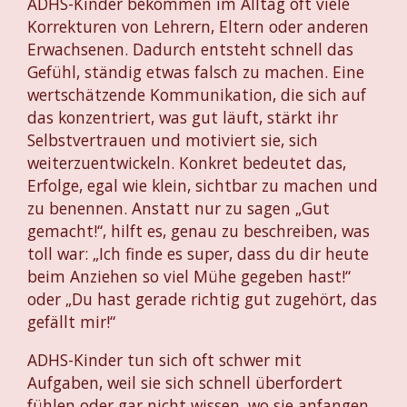
ADHS-Kinder bekommen im Alltag oft viele
Korrekturen von Lehrern, Eltern oder anderen
Erwachsenen. Dadurch entsteht schnell das
Gefühl, ständig etwas falsch zu machen. Eine
wertschätzende Kommunikation, die sich auf
das konzentriert, was gut läuft, stärkt ihr
Selbstvertrauen und motiviert sie, sich
weiterzuentwickeln. Konkret bedeutet das,
Erfolge, egal wie klein, sichtbar zu machen und
zu benennen. Anstatt nur zu sagen „Gut
gemacht!“, hilft es, genau zu beschreiben, was
toll war: „Ich finde es super, dass du dir heute
beim Anziehen so viel Mühe gegeben hast!“
oder „Du hast gerade richtig gut zugehört, das
gefällt mir!“
ADHS-Kinder tun sich oft schwer mit
Aufgaben, weil sie sich schnell überfordert
fühlen oder gar nicht wissen, wo sie anfangen