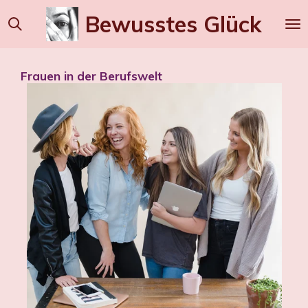
Zum
Bewusstes
Glück
Hauptinhalt
springen
Frauen in der Berufswelt