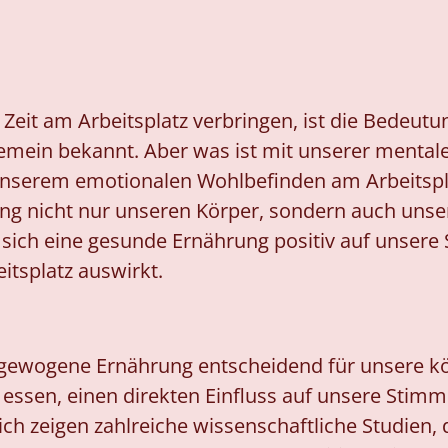
 Zeit am Arbeitsplatz verbringen, ist die Bedeut
emein bekannt. Aber was ist mit unserer mental
unserem emotionalen Wohlbefinden am Arbeitspl
ng nicht nur unseren Körper, sondern auch unser
e sich eine gesunde Ernährung positiv auf unser
itsplatz auswirkt.
sgewogene Ernährung entscheidend für unsere kö
r essen, einen direkten Einfluss auf unsere Sti
ch zeigen zahlreiche wissenschaftliche Studien