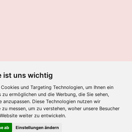
 ist uns wichtig
Cookies und Targeting Technologien, um Ihnen ein
s zu ermöglichen und die Werbung, die Sie sehen,
se anzupassen. Diese Technologien nutzen wir
 zu messen, um zu verstehen, woher unsere Besucher
ebsite weiter zu entwickeln.
ne ab
Einstellungen ändern
Mit Unterstützung von
Webador