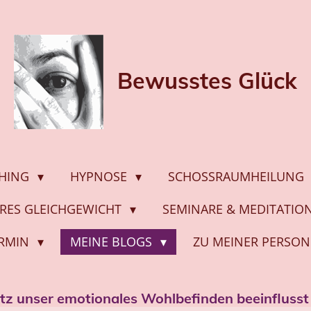
Bewusstes
Glück
HING
HYPNOSE
SCHOSSRAUMHEILUNG
ERES GLEICHGEWICHT
SEMINARE & MEDITATI
ERMIN
MEINE BLOGS
ZU MEINER PERSON
z unser emotionales Wohlbefinden beeinflusst