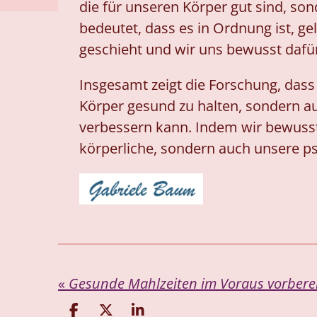
die für unseren Körper gut sind, 
bedeutet, dass es in Ordnung ist, ge
geschieht und wir uns bewusst dafü
Insgesamt zeigt die Forschung, dass
Körper gesund zu halten, sondern a
verbessern kann. Indem wir bewusst
körperliche, sondern auch unsere p
«
T
T
T