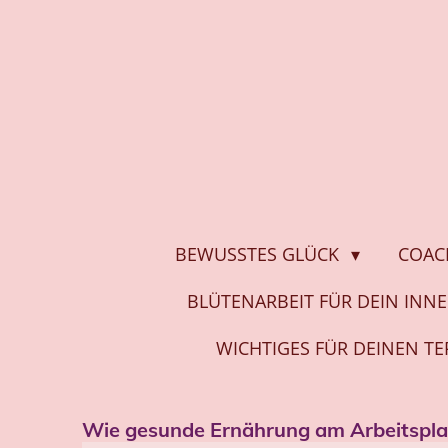
Zum
Hauptinhalt
springen
BEWUSSTES GLÜCK
COAC
BLÜTENARBEIT FÜR DEIN INN
WICHTIGES FÜR DEINEN T
Wie gesunde Ernährung am Arbeitsplat