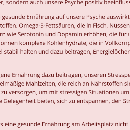
er, sondern auch unsere Psyche positiv beeinflus
ne gesunde Ernährung auf unsere Psyche auswirkt
offen. Omega-3-Fettsäuren, die in Fisch, Nüsse
ern wie Serotonin und Dopamin erhöhen, die für
 können komplexe Kohlenhydrate, die in Vollkor
gel stabil halten und dazu beitragen, Energielö
ene Ernährung dazu beitragen, unseren Stresspe
gelmäßige Mahlzeiten, die reich an Nährstoffen s
 zu versorgen, um mit stressigen Situationen u
 Gelegenheit bieten, sich zu entspannen, den St
ass eine gesunde Ernährung am Arbeitsplatz nicht