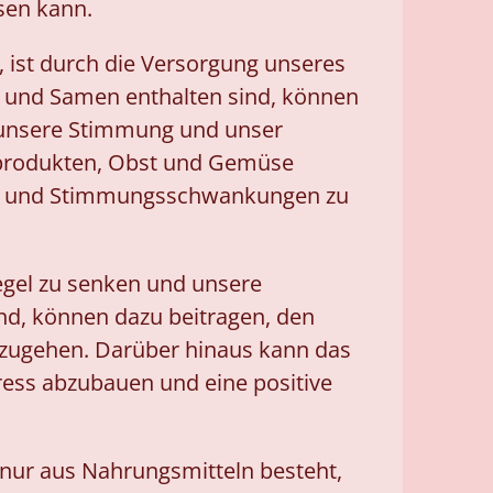
sen kann.
, ist durch die Versorgung unseres
n und Samen enthalten sind, können
 unsere Stimmung und unser
nprodukten, Obst und Gemüse
cher und Stimmungsschwankungen zu
gel zu senken und unsere
ind, können dazu beitragen, den
mzugehen. Darüber hinaus kann das
ress abzubauen und eine positive
 nur aus Nahrungsmitteln besteht,