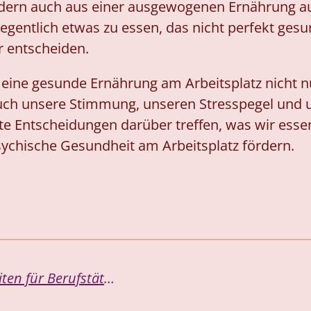
sondern auch aus einer ausgewogenen Ernährung 
legentlich etwas zu essen, das nicht perfekt gesu
r entscheiden.
 eine gesunde Ernährung am Arbeitsplatz nicht n
uch unsere Stimmung, unseren Stresspegel und u
e Entscheidungen darüber treffen, was wir essen
sychische Gesundheit am Arbeitsplatz fördern.
Gesunde Mahlzeiten im Voraus vorbereiten für Berufstätige und Eltern