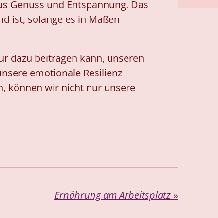
aus Genuss und Entspannung. Das
nd ist, solange es in Maßen
ur dazu beitragen kann, unseren
nsere emotionale Resilienz
, können wir nicht nur unsere
Ernährung am Arbeitsplatz
»