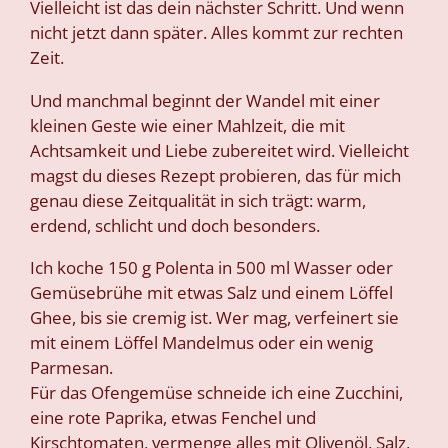
Vielleicht ist das dein nächster Schritt. Und wenn
nicht jetzt dann später. Alles kommt zur rechten
Zeit.
Und manchmal beginnt der Wandel mit einer
kleinen Geste wie einer Mahlzeit, die mit
Achtsamkeit und Liebe zubereitet wird. Vielleicht
magst du dieses Rezept probieren, das für mich
genau diese Zeitqualität in sich trägt: warm,
erdend, schlicht und doch besonders.
Ich koche 150 g Polenta in 500 ml Wasser oder
Gemüsebrühe mit etwas Salz und einem Löffel
Ghee, bis sie cremig ist. Wer mag, verfeinert sie
mit einem Löffel Mandelmus oder ein wenig
Parmesan.
Für das Ofengemüse schneide ich eine Zucchini,
eine rote Paprika, etwas Fenchel und
Kirschtomaten, vermenge alles mit Olivenöl, Salz,