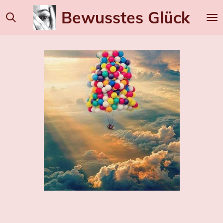
Zum
Bewusstes
Glück
Hauptinhalt
springen