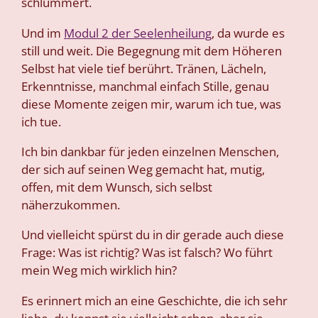
schlummert.
Und im
Modul 2 der Seelenheilung
, da wurde es
still und weit. Die Begegnung mit dem Höheren
Selbst hat viele tief berührt. Tränen, Lächeln,
Erkenntnisse, manchmal einfach Stille, genau
diese Momente zeigen mir, warum ich tue, was
ich tue.
Ich bin dankbar für jeden einzelnen Menschen,
der sich auf seinen Weg gemacht hat, mutig,
offen, mit dem Wunsch, sich selbst
näherzukommen.
Und vielleicht spürst du in dir gerade auch diese
Frage: Was ist richtig? Was ist falsch? Wo führt
mein Weg mich wirklich hin?
Es erinnert mich an eine Geschichte, die ich sehr
liebe, du kennst sie vielleicht schon, aber sie