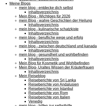
Meine Blogs
mein blog - entdecke dich selbst
inhaltsverzeichnis
Mein Blog - Wichtiges für 2026
mein Blog - wahre Geschichten der Heilung
Inhaltsverzeichnis
mein blog - kulinarische schatzkiste
Inhaltsverzeichnis
mein blog - berufliche wege und erfolg
Inhaltsverzeichnis
mein blog - zwischen deutschland und kanada
Inhaltsverzeichnis
mein blog - gesundheit und wohlbefinden
Inhaltsverzeichnis
Mein Blog für Kosmetik und Wohlbefinden
Mein Blog- Uraltes Wissen der Kräuterfrauen
Inhaltsverzeichnis
Mein Reiseblog
Reiseberichte von Sri Lanka
Reiseberichte von Andalusien
Reiseberichte von Istanbul
Reiseberichte von Rom
Reiseberichte von Italien
Venedig
mein blog - hilfen zur selbsthilfe