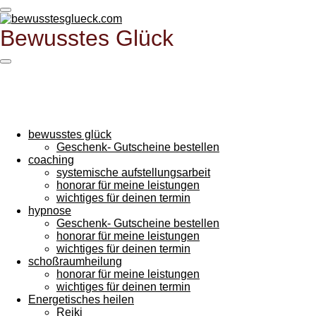
Zum
Hauptinhalt
Bewusstes
Glück
springen
bewusstes glück
Geschenk- Gutscheine bestellen
coaching
systemische aufstellungsarbeit
honorar für meine leistungen
wichtiges für deinen termin
hypnose
Geschenk- Gutscheine bestellen
honorar für meine leistungen
wichtiges für deinen termin
schoßraumheilung
honorar für meine leistungen
wichtiges für deinen termin
Energetisches heilen
Reiki