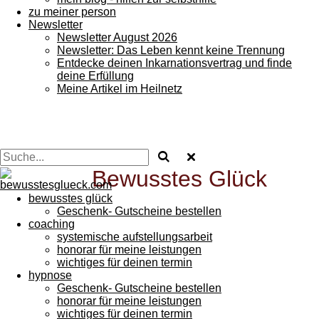
zu meiner person
Newsletter
Newsletter August 2026
Newsletter: Das Leben kennt keine Trennung
Entdecke deinen Inkarnationsvertrag und finde
deine Erfüllung
Meine Artikel im Heilnetz
Bewusstes
Glück
bewusstes glück
Geschenk- Gutscheine bestellen
coaching
systemische aufstellungsarbeit
honorar für meine leistungen
wichtiges für deinen termin
hypnose
Geschenk- Gutscheine bestellen
honorar für meine leistungen
wichtiges für deinen termin