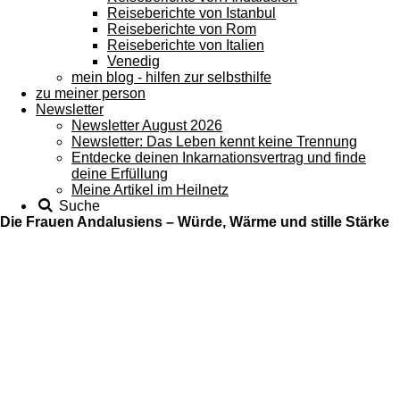
Reiseberichte von Istanbul
Reiseberichte von Rom
Reiseberichte von Italien
Venedig
mein blog - hilfen zur selbsthilfe
zu meiner person
Newsletter
Newsletter August 2026
Newsletter: Das Leben kennt keine Trennung
Entdecke deinen Inkarnationsvertrag und finde
deine Erfüllung
Meine Artikel im Heilnetz
Suche
Die Frauen Andalusiens – Würde, Wärme und stille Stärke