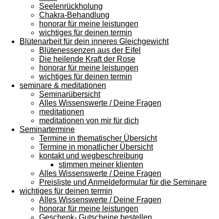
Seelenrückholung
Chakra-Behandlung
honorar für meine leistungen
wichtiges für deinen termin
Blütenarbeit für dein inneres Gleichgewicht
Blütenessenzen aus der Eifel
Die heilende Kraft der Rose
honorar für meine leistungen
wichtiges für deinen termin
seminare & meditationen
Seminarübersicht
Alles Wissenswerte / Deine Fragen
meditationen
meditationen von mir für dich
Seminartermine
Termine in thematischer Übersicht
Termine in monatlicher Übersicht
kontakt und wegbeschreibung
stimmen meiner klienten
Alles Wissenswerte / Deine Fragen
Preisliste und Anmeldeformular für die Seminare
wichtiges für deinen termin
Alles Wissenswerte / Deine Fragen
honorar für meine leistungen
Geschenk- Gutscheine bestellen