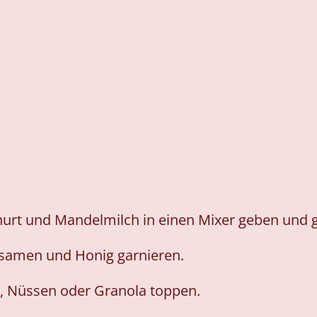
urt und Mandelmilch in einen Mixer geben und gl
asamen und Honig garnieren.
n, Nüssen oder Granola toppen.