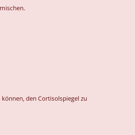
rmischen.
können, den Cortisolspiegel zu