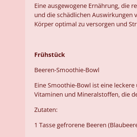
Eine ausgewogene Ernährung, die rei
und die schädlichen Auswirkungen vo
Körper optimal zu versorgen und Str
Frühstück
Beeren-Smoothie-Bowl
Eine Smoothie-Bowl ist eine leckere 
Vitaminen und Mineralstoffen, die d
Zutaten:
1 Tasse gefrorene Beeren (Blaubeer