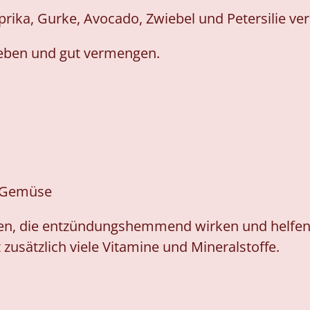
prika, Gurke, Avocado, Zwiebel und Petersilie ve
geben und gut vermengen.
m Gemüse
ren, die entzündungshemmend wirken und helfen 
zusätzlich viele Vitamine und Mineralstoffe.