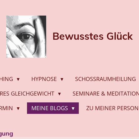
Bewusstes
Glück
HING
HYPNOSE
SCHOSSRAUMHEILUNG
ERES GLEICHGEWICHT
SEMINARE & MEDITATI
ERMIN
MEINE BLOGS
ZU MEINER PERSON
igung