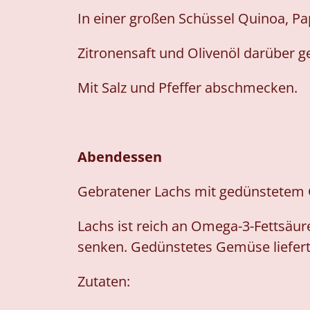
In einer großen Schüssel Quinoa, Pa
Zitronensaft und Olivenöl darüber 
Mit Salz und Pfeffer abschmecken.
Abendessen
Gebratener Lachs mit gedünstete
Lachs ist reich an Omega-3-Fettsäu
senken. Gedünstetes Gemüse liefert 
Zutaten: