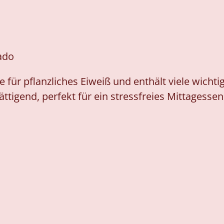
ado
 für pflanzliches Eiweiß und enthält viele wichti
ättigend, perfekt für ein stressfreies Mittagessen