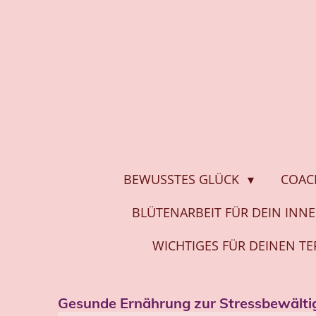
Zum
Hauptinhalt
springen
BEWUSSTES GLÜCK
COAC
BLÜTENARBEIT FÜR DEIN INN
WICHTIGES FÜR DEINEN T
Gesunde Ernährung zur Stressbewält