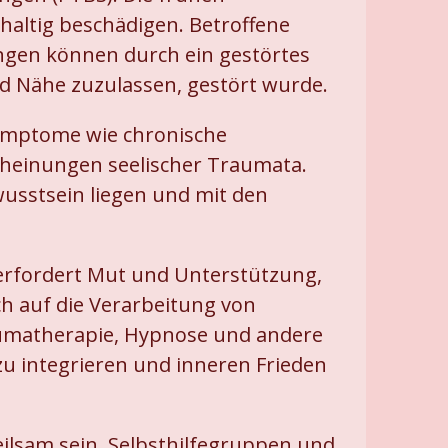
altig beschädigen. Betroffene
ngen können durch ein gestörtes
nd Nähe zuzulassen, gestört wurde.
ymptome wie chronische
heinungen seelischer Traumata.
wusstsein liegen und mit den
 erfordert Mut und Unterstützung,
ch auf die Verarbeitung von
raumatherapie, Hypnose und andere
zu integrieren und inneren Frieden
ilsam sein. Selbsthilfegruppen und