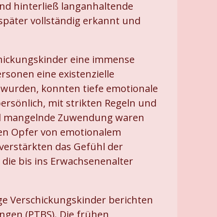
nd hinterließ langanhaltende
später vollständig erkannt und
chickungskinder eine immense
rsonen eine existenzielle
 wurden, konnten tiefe emotionale
rsönlich, mit strikten Regeln und
und mangelnde Zuwendung waren
lten Opfer von emotionalem
verstärkten das Gefühl der
 die bis ins Erwachsenenalter
ige Verschickungskinder berichten
gen (PTBS). Die frühen