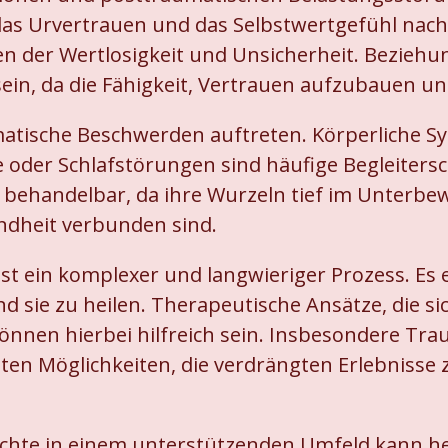
as Urvertrauen und das Selbstwertgefühl nachh
 der Wertlosigkeit und Unsicherheit. Beziehu
ein, da die Fähigkeit, Vertrauen aufzubauen u
tische Beschwerden auftreten. Körperliche S
der Schlafstörungen sind häufige Begleitersc
 behandelbar, da ihre Wurzeln tief im Unterbe
ndheit verbunden sind.
st ein komplexer und langwieriger Prozess. Es
d sie zu heilen. Therapeutische Ansätze, die si
 können hierbei hilfreich sein. Insbesondere T
en Möglichkeiten, die verdrängten Erlebnisse 
ichte in einem unterstützenden Umfeld kann he