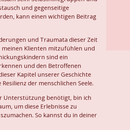
stausch und gegenseitige
rden, kann einen wichtigen Beitrag
rderungen und Traumata dieser Zeit
t meinen Klienten mitzufühlen und
hickungskindern sind ein
uerkennen und den Betroffenen
ieser Kapitel unserer Geschichte
e Resilienz der menschlichen Seele.
 Unterstützung benötigt, bin ich
Raum, um diese Erlebnisse zu
uszumachen. So kannst du in deiner