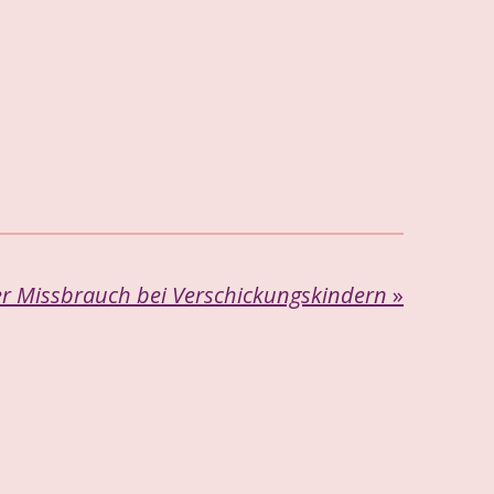
er Missbrauch bei Verschickungskindern
»