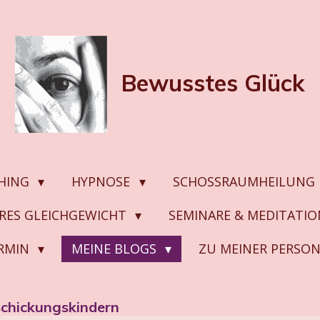
Bewusstes
Glück
HING
HYPNOSE
SCHOSSRAUMHEILUNG
ERES GLEICHGEWICHT
SEMINARE & MEDITATI
ERMIN
MEINE BLOGS
ZU MEINER PERSO
schickungskindern