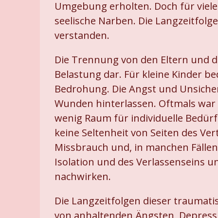
Umgebung erholten. Doch für viele
seelische Narben. Die Langzeitfolg
verstanden.
Die Trennung von den Eltern und d
Belastung dar. Für kleine Kinder b
Bedrohung. Die Angst und Unsicher
Wunden hinterlassen. Oftmals war 
wenig Raum für individuelle Bedü
keine Seltenheit von Seiten des Ve
Missbrauch und, in manchen Fällen,
Isolation und des Verlassenseins u
nachwirken.
Die Langzeitfolgen dieser traumati
von anhaltenden Ängsten, Depress