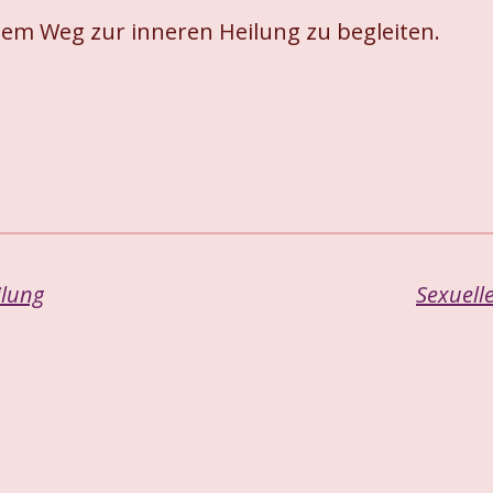
inem Weg zur inneren Heilung zu begleiten.
ilung
Sexuell