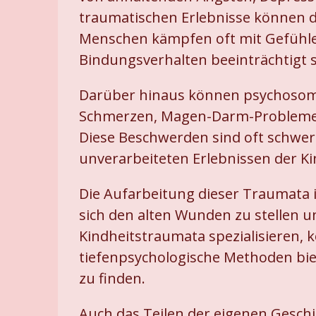
traumatischen Erlebnisse können d
Menschen kämpfen oft mit Gefühlen
Bindungsverhalten beeinträchtigt s
Darüber hinaus können psychosoma
Schmerzen, Magen-Darm-Probleme o
Diese Beschwerden sind oft schwer
unverarbeiteten Erlebnissen der Ki
Die Aufarbeitung dieser Traumata i
sich den alten Wunden zu stellen un
Kindheitstraumata spezialisieren,
tiefenpsychologische Methoden biet
zu finden.
Auch das Teilen der eigenen Gesch