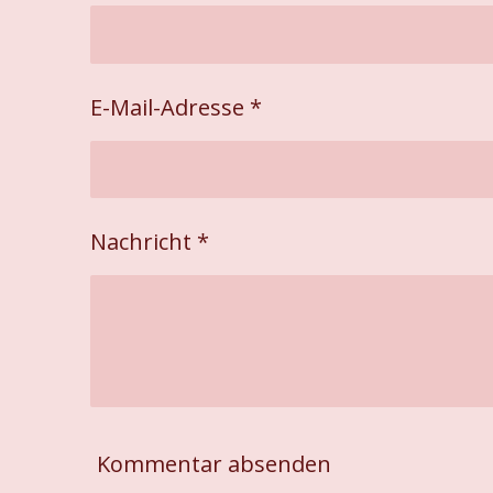
E-Mail-Adresse *
Nachricht *
Kommentar absenden