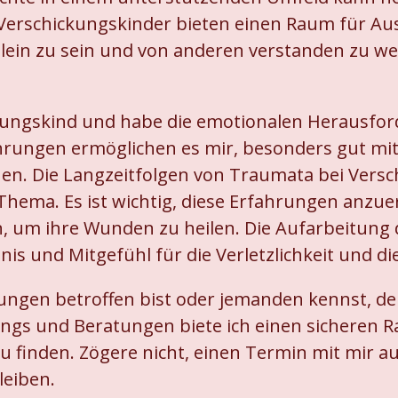
 Verschickungskinder bieten einen Raum für Au
llein zu sein und von anderen verstanden zu we
ickungskind und habe die emotionalen Herausfo
ahrungen ermöglichen es mir, besonders gut mi
hen. Die Langzeitfolgen von Traumata bei Versc
 Thema. Es ist wichtig, diese Erfahrungen anz
 um ihre Wunden zu heilen. Die Aufarbeitung d
nis und Mitgefühl für die Verletzlichkeit und di
ungen betroffen bist oder jemanden kennst, der
ings und Beratungen biete ich einen sicheren 
u finden. Zögere nicht, einen Termin mit mir a
eiben.