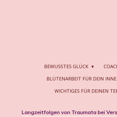
Zum
Hauptinhalt
springen
BEWUSSTES GLÜCK
COAC
BLÜTENARBEIT FÜR DEIN INN
WICHTIGES FÜR DEINEN T
Langzeitfolgen von Traumata bei Ver