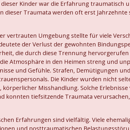
 dieser Kinder war die Erfahrung traumatisch u
en dieser Traumata werden oft erst Jahrzehnte 
er vertrauten Umgebung stellte für viele Vers
edeutete der Verlust der gewohnten Bindungspe
heit, die durch diese Trennung hervorgerufen
die Atmosphäre in den Heimen streng und unpe
rfnisse und Gefühle. Strafen, Demütigungen 
rtrauenspersonals. Die Kinder wurden nicht se
 körperlicher Misshandlung. Solche Erlebnisse 
nd konnten tiefsitzende Traumata verursachen,
schen Erfahrungen sind vielfältig. Viele ehemal
ionen und posttraumatischen Belastungsstörun