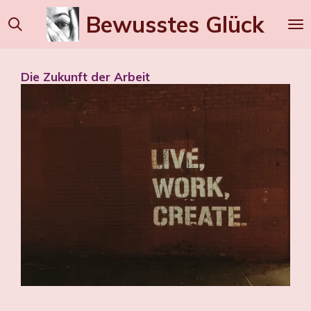
Zum
Bewusstes
Glück
Hauptinhalt
springen
Die Zukunft der Arbeit