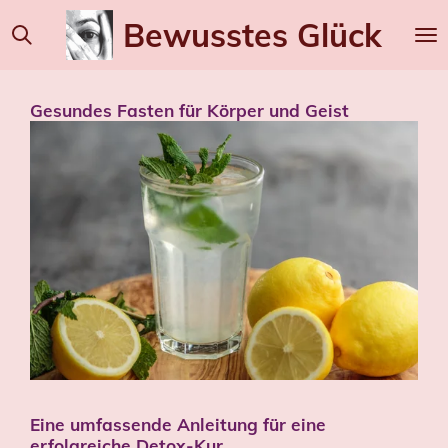
Zum
Bewusstes
Glück
Hauptinhalt
springen
Gesundes Fasten für Körper und Geist
Eine umfassende Anleitung für eine
erfolgreiche Detox-Kur