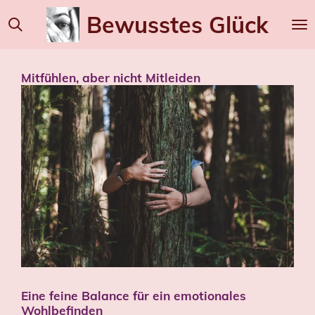
Zum
Bewusstes
Glück
Hauptinhalt
springen
Mitfühlen, aber nicht Mitleiden
Eine feine Balance für ein emotionales
Wohlbefinden