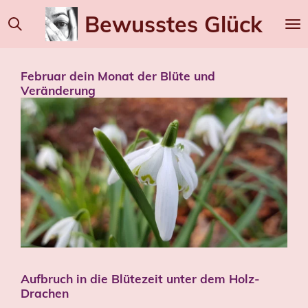
Zum
Bewusstes
Glück
Hauptinhalt
springen
Februar dein Monat der Blüte und
Veränderung
Aufbruch in die Blütezeit unter dem Holz-
Drachen