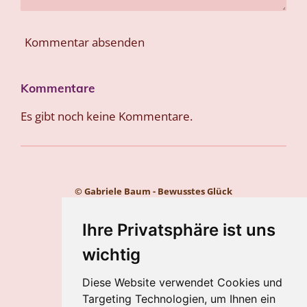
Kommentar absenden
Kommentare
Es gibt noch keine Kommentare.
© Gabriele Baum - Bewusstes Glück
Kontakt
Impressum
Ihre Privatsphäre ist uns
Datenschutz
wichtig
Gabriele Baum
Diese Website verwendet Cookies und
Wilhelmstraße 34, 56112 Lahnstein
Targeting Technologien, um Ihnen ein