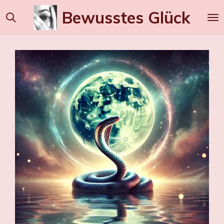
Zum
Bewusstes
Glück
Hauptinhalt
springen