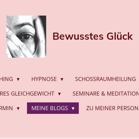
Bewusstes
Glück
HING
HYPNOSE
SCHOSSRAUMHEILUNG
ERES GLEICHGEWICHT
SEMINARE & MEDITATI
ERMIN
MEINE BLOGS
ZU MEINER PERSON