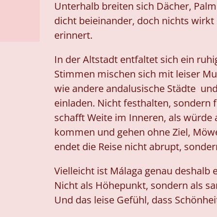
Unterhalb breiten sich Dächer, Pal
dicht beieinander, doch nichts wirkt
erinnert.
In der Altstadt entfaltet sich ein 
Stimmen mischen sich mit leiser Mus
wie andere andalusische Städte und 
einladen. Nicht festhalten, sondern
schafft Weite im Inneren, als würde
kommen und gehen ohne Ziel, Möwen z
endet die Reise nicht abrupt, sonder
Vielleicht ist Málaga genau deshalb 
Nicht als Höhepunkt, sondern als sa
Und das leise Gefühl, dass Schönhe