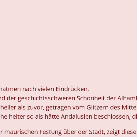
Einatmen nach vielen Eindrücken.
nd der geschichtsschweren Schönheit der Alhamb
, heller als zuvor, getragen vom Glitzern des Mit
beinahe heiter so als hätte Andalusien beschlosse
er maurischen Festung über der Stadt, zeigt di