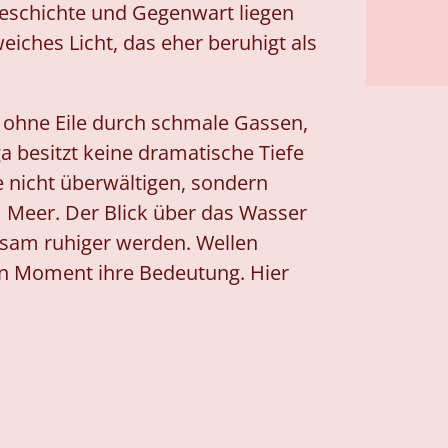
Geschichte und Gegenwart liegen
eiches Licht, das eher beruhigt als
n ohne Eile durch schmale Gassen,
a besitzt keine dramatische Tiefe
e nicht überwältigen, sondern
m Meer. Der Blick über das Wasser
ngsam ruhiger werden. Wellen
nen Moment ihre Bedeutung. Hier