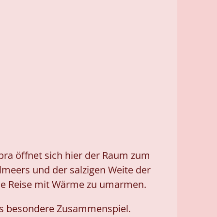
ra öffnet sich hier der Raum zum
telmeers und der salzigen Weite der
n, die Reise mit Wärme zu umarmen.
eses besondere Zusammenspiel.