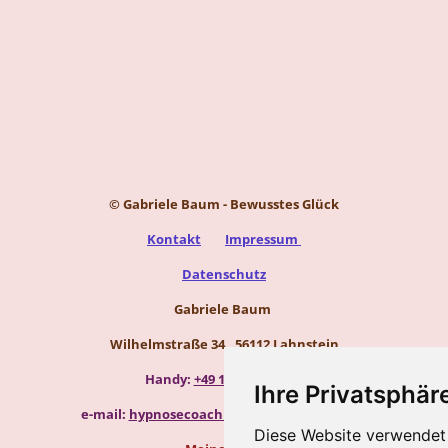
© Gabriele Baum - Bewusstes Glück
Kontakt
Impressum
Datenschutz
Gabriele Baum
Wilhelmstraße 34, 56112 Lahnstein
Handy:
+49 157 8450 2773
Ihre Privatsphäre
e-mail:
hypnosecoaching.baum@gmail.com
Diese Website verwendet 