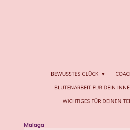
Zum
Hauptinhalt
springen
BEWUSSTES GLÜCK
COAC
BLÜTENARBEIT FÜR DEIN INN
WICHTIGES FÜR DEINEN T
Malaga