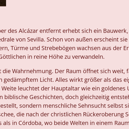
er des Alcázar entfernt erhebt sich ein Bauwerk, 
drale von Sevilla. Schon von außen erscheint sie
rn, Türme und Strebebögen wachsen aus der Er
öttlichen in reine Höhe zu verwandeln.
t die Wahrnehmung. Der Raum öffnet sich weit, f
n gedämpftem Licht. Alles wirkt größer als das 
r Weite leuchtet der Hauptaltar wie ein goldene
biblische Geschichten, doch gleichzeitig entsteht 
estellt, sondern menschliche Sehnsucht selbst si
ee, die nach der christlichen Rückeroberung Sev
s als in Córdoba, wo beide Welten in einem Raum