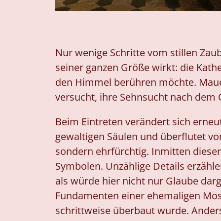
Nur wenige Schritte vom stillen Zaub
seiner ganzen Größe wirkt: die Kathe
den Himmel berühren möchte. Maue
versucht, ihre Sehnsucht nach dem G
Beim Eintreten verändert sich erneu
gewaltigen Säulen und überflutet vo
sondern ehrfürchtig. Inmitten diese
Symbolen. Unzählige Details erzählen 
als würde hier nicht nur Glaube darg
Fundamenten einer ehemaligen Mosch
schrittweise überbaut wurde. Ander