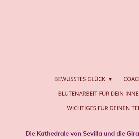
Zum
Hauptinhalt
springen
BEWUSSTES GLÜCK
COAC
BLÜTENARBEIT FÜR DEIN INN
WICHTIGES FÜR DEINEN T
Die Kathedrale von Sevilla und die Gir