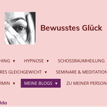
Bewusstes
Glück
HING
HYPNOSE
SCHOSSRAUMHEILUNG
ERES GLEICHGEWICHT
SEMINARE & MEDITATI
ERMIN
MEINE BLOGS
ZU MEINER PERSON
alda