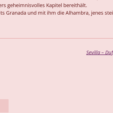
rs geheimnisvolles Kapitel bereithält.
ts Granada und mit ihm die Alhambra, jenes stei
Sevilla – D