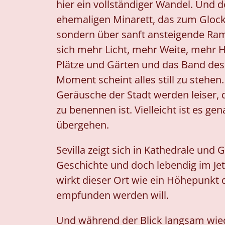
hier ein vollständiger Wandel. Und d
ehemaligen Minarett, das zum Glock
sondern über sanft ansteigende Ramp
sich mehr Licht, mehr Weite, mehr 
Plätze und Gärten und das Band des F
Moment scheint alles still zu stehen
Geräusche der Stadt werden leiser, d
zu benennen ist. Vielleicht ist es 
übergehen.
Sevilla zeigt sich in Kathedrale und 
Geschichte und doch lebendig im Jet
wirkt dieser Ort wie ein Höhepunkt d
empfunden werden will.
Und während der Blick langsam wiede