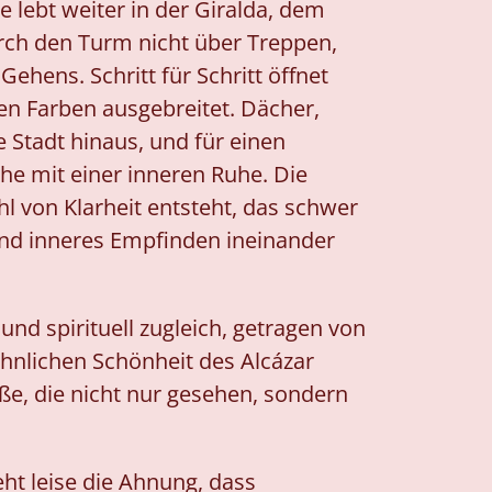
e lebt weiter in der Giralda, dem
rch den Turm nicht über Treppen,
hens. Schritt für Schritt öffnet
n Farben ausgebreitet. Dächer,
e Stadt hinaus, und für einen
öhe mit einer inneren Ruhe. Die
l von Klarheit entsteht, das schwer
 und inneres Empfinden ineinander
 und spirituell zugleich, getragen von
öhnlichen Schönheit des Alcázar
öße, die nicht nur gesehen, sondern
ht leise die Ahnung, dass