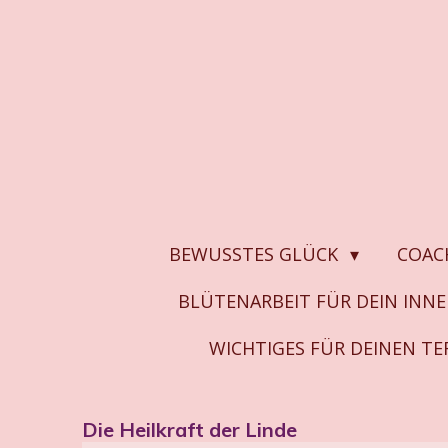
Zum
Hauptinhalt
springen
BEWUSSTES GLÜCK
COAC
BLÜTENARBEIT FÜR DEIN INN
WICHTIGES FÜR DEINEN T
Die Heilkraft der Linde