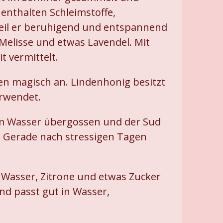
enthalten Schleimstoffe,
weil er beruhigend und entspannend
Melisse und etwas Lavendel. Mit
 vermittelt.
nen magisch an. Lindenhonig besitzt
erwendet.
em Wasser übergossen und der Sud
 Gerade nach stressigen Tagen
 Wasser, Zitrone und etwas Zucker
nd passt gut in Wasser,