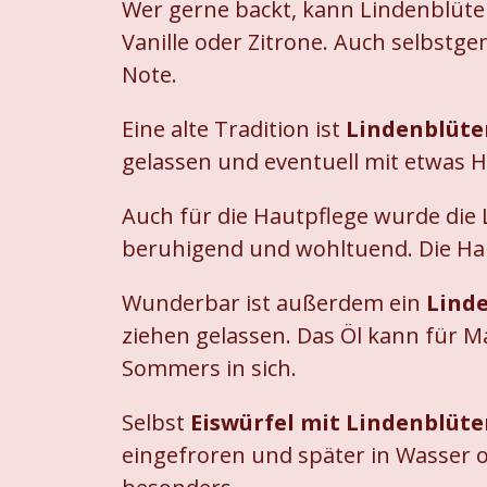
Wer gerne backt, kann Lindenblüt
Vanille oder Zitrone. Auch selbst
Note.
Eine alte Tradition ist
Lindenblüte
gelassen und eventuell mit etwas H
Auch für die Hautpflege wurde die 
beruhigend und wohltuend. Die Hau
Wunderbar ist außerdem ein
Lind
ziehen gelassen. Das Öl kann für 
Sommers in sich.
Selbst
Eiswürfel mit Lindenblüt
eingefroren und später in Wasser 