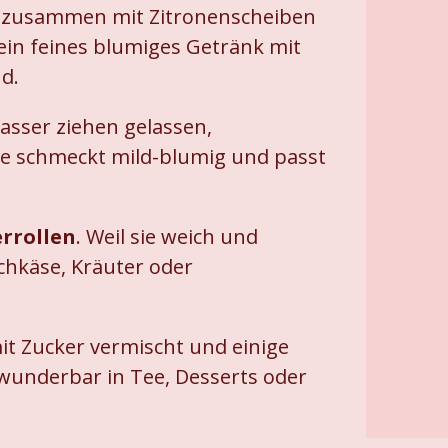
n zusammen mit Zitronenscheiben
ein feines blumiges Getränk mit
d.
Wasser ziehen gelassen,
ee schmeckt mild-blumig und passt
rrollen
. Weil sie weich und
chkäse, Kräuter oder
it Zucker vermischt und einige
wunderbar in Tee, Desserts oder