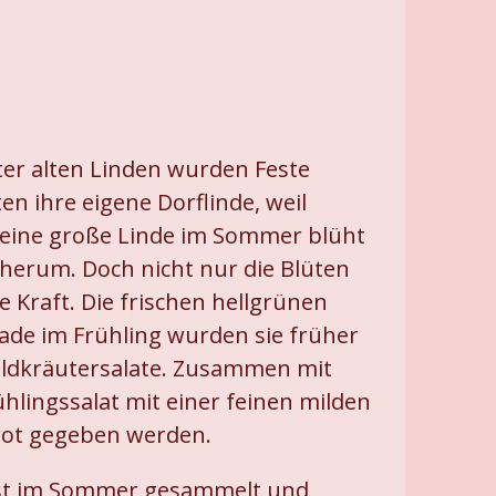
ter alten Linden wurden Feste
en ihre eigene Dorflinde, weil
 eine große Linde im Sommer blüht
 herum. Doch nicht nur die Blüten
e Kraft. Die frischen hellgrünen
erade im Frühling wurden sie früher
Wildkräutersalate. Zusammen mit
lingssalat mit einer feinen milden
brot gegeben werden.
ist im Sommer gesammelt und