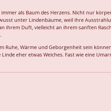
de immer als Baum des Herzens. Nicht nur körper
wusst unter Lindenbäume, weil ihre Ausstrahl
 an ihrem Duft, vielleicht an ihrem sanften Ras
.
ilsam Ruhe, Wärme und Geborgenheit sein könn
ie Linde eher etwas Weiches. Fast wie eine Uma