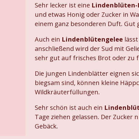
Sehr lecker ist eine
Lindenblüten
und etwas Honig oder Zucker in Was
einem ganz besonderen Duft. Gut g
Auch ein
Lindenblütengelee
lässt
anschließend wird der Sud mit Gel
sehr gut auf frisches Brot oder zu
Die jungen Lindenblätter eignen s
biegsam sind, können kleine Häppch
Wildkräuterfüllungen.
Sehr schön ist auch ein
Lindenblü
Tage ziehen gelassen. Der Zucker 
Gebäck.