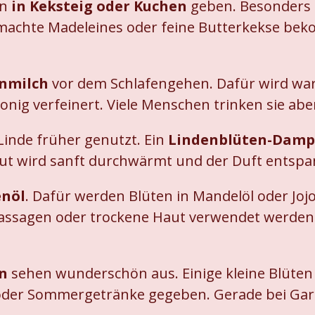
en
in Keksteig oder Kuchen
geben. Besonders 
gemachte Madeleines oder feine Butterkekse b
nmilch
vor dem Schlafengehen. Dafür wird war
onig verfeinert. Viele Menschen trinken sie a
Linde früher genutzt. Ein
Lindenblüten-Damp
t wird sanft durchwärmt und der Duft entspannt
enöl
. Dafür werden Blüten in Mandelöl oder Joj
Massagen oder trockene Haut verwendet werden 
en
sehen wunderschön aus. Einige kleine Blüten
oder Sommergetränke gegeben. Gerade bei Gart