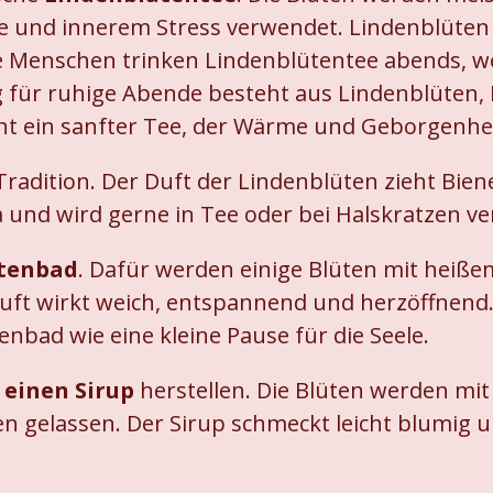
he und innerem Stress verwendet. Lindenblüten 
ele Menschen trinken Lindenblütentee abends, 
 für ruhige Abende besteht aus Lindenblüten, 
 ein sanfter Tee, der Wärme und Geborgenheit
Tradition. Der Duft der Lindenblüten zieht Bie
ma und wird gerne in Tee oder bei Halskratzen v
tenbad
. Dafür werden einige Blüten mit heiß
ft wirkt weich, entspannend und herzöffnend.
nbad wie eine kleine Pause für die Seele.
 einen Sirup
herstellen. Die Blüten werden mit
n gelassen. Der Sirup schmeckt leicht blumig u