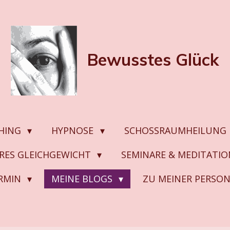
Bewusstes
Glück
HING
HYPNOSE
SCHOSSRAUMHEILUNG
ERES GLEICHGEWICHT
SEMINARE & MEDITATI
ERMIN
MEINE BLOGS
ZU MEINER PERSO