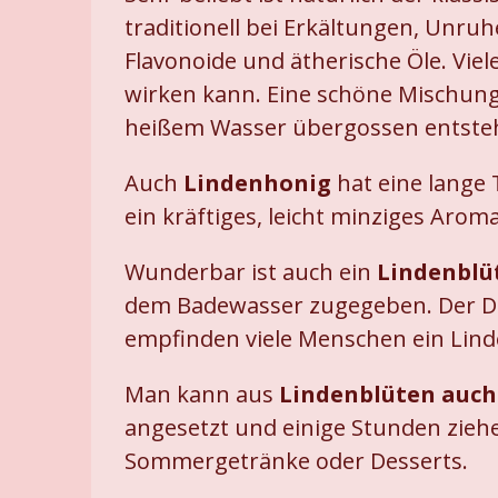
traditionell bei Erkältungen, Unru
Flavonoide und ätherische Öle. Vi
wirken kann. Eine schöne Mischung
heißem Wasser übergossen entsteht
Auch
Lindenhonig
hat eine lange 
ein kräftiges, leicht minziges Aro
Wunderbar ist auch ein
Lindenblü
dem Badewasser zugegeben. Der Du
empfinden viele Menschen ein Linde
Man kann aus
Lindenblüten auch
angesetzt und einige Stunden ziehe
Sommergetränke oder Desserts.