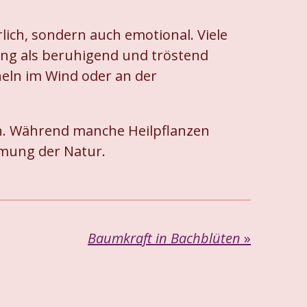
lich, sondern auch emotional. Viele
ung als beruhigend und tröstend
cheln im Wind oder an der
en. Während manche Heilpflanzen
rmung der Natur.
Baumkraft in Bachblüten
»