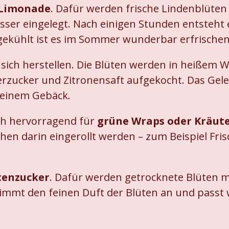
-Limonade
. Dafür werden frische Lindenblüte
ser eingelegt. Nach einigen Stunden entsteht 
ekühlt ist es im Sommer wunderbar erfrischen
 sich herstellen. Die Blüten werden in heißem 
ierzucker und Zitronensaft aufgekocht. Das Gel
 feinem Gebäck.
ich hervorragend für
grüne Wraps oder Kräute
en darin eingerollt werden – zum Beispiel Fris
tenzucker
. Dafür werden getrocknete Blüten m
nimmt den feinen Duft der Blüten an und passt 