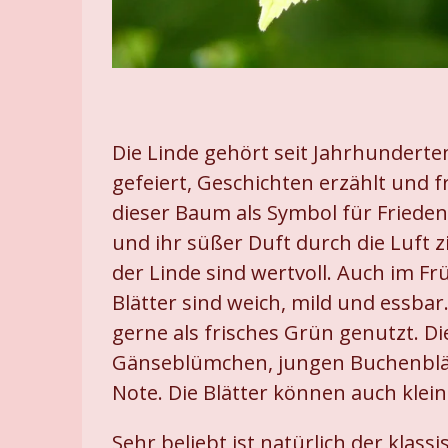
Die Linde gehört seit Jahrhundert
gefeiert, Geschichten erzählt und f
dieser Baum als Symbol für Fried
und ihr süßer Duft durch die Luft 
der Linde sind wertvoll. Auch im Fr
Blätter sind weich, mild und essbar
gerne als frisches Grün genutzt. 
Gänseblümchen, jungen Buchenblätt
Note. Die Blätter können auch klei
Sehr beliebt ist natürlich der klass