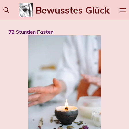
Zum
Bewusstes
Glück
Hauptinhalt
springen
72 Stunden Fasten