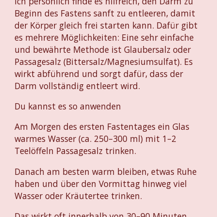
Ich persönlich finde es hilfreich, den Darm zu
Beginn des Fastens sanft zu entleeren, damit
der Körper gleich frei starten kann. Dafür gibt
es mehrere Möglichkeiten: Eine sehr einfache
und bewährte Methode ist Glaubersalz oder
Passagesalz (Bittersalz/Magnesiumsulfat). Es
wirkt abführend und sorgt dafür, dass der
Darm vollständig entleert wird.
Du kannst es so anwenden
Am Morgen des ersten Fastentages ein Glas
warmes Wasser (ca. 250–300 ml) mit 1–2
Teelöffeln Passagesalz trinken.
Danach am besten warm bleiben, etwas Ruhe
haben und über den Vormittag hinweg viel
Wasser oder Kräutertee trinken.
Das wirkt oft innerhalb von 30–90 Minuten.