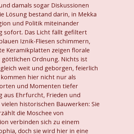
und damals sogar Diskussionen
Die Lösung bestand darin, in Mekka
igion und Politik miteinander
ort. Das Licht fällt gefiltert
 blauen Iznik-Fliesen schimmern,
e Keramikplatten zeigen florale
göttlichen Ordnung. Nichts ist
ugleich weit und geborgen, feierlich
n kommen hier nicht nur als
 Worten und Momenten tiefer
 aus Ehrfurcht, Frieden und
 vielen historischen Bauwerken: Sie
erzählt die Moschee von
ion verbinden sich zu einem
hia, doch sie wird hier in eine