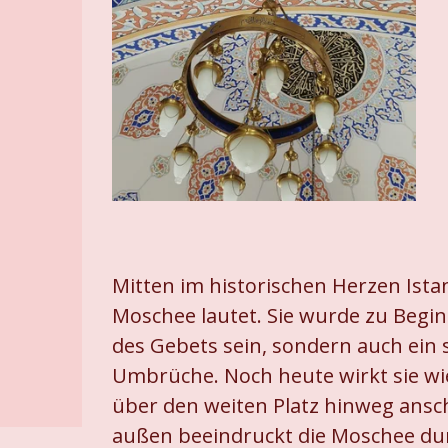
Mitten im historischen Herzen Ista
Moschee lautet. Sie wurde zu Begin
des Gebets sein, sondern auch ein 
Umbrüche. Noch heute wirkt sie wie
über den weiten Platz hinweg ansc
außen beeindruckt die Moschee dur