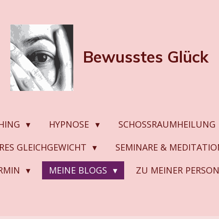
Bewusstes
Glück
HING
HYPNOSE
SCHOSSRAUMHEILUNG
ERES GLEICHGEWICHT
SEMINARE & MEDITATI
ERMIN
MEINE BLOGS
ZU MEINER PERSO