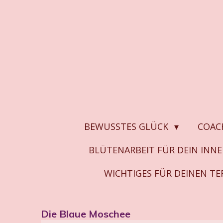
Zum
Hauptinhalt
springen
BEWUSSTES GLÜCK
COAC
BLÜTENARBEIT FÜR DEIN INN
WICHTIGES FÜR DEINEN T
Die Blaue Moschee