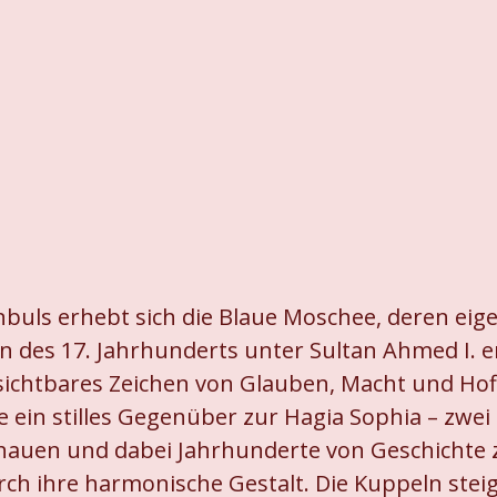
nbuls erhebt sich die Blaue Moschee, deren ei
n des 17. Jahrhunderts unter Sultan Ahmed I. er
sichtbares Zeichen von Glauben, Macht und Hoffn
 ein stilles Gegenüber zur Hagia Sophia – zwei 
hauen und dabei Jahrhunderte von Geschichte z
ch ihre harmonische Gestalt. Die Kuppeln stei