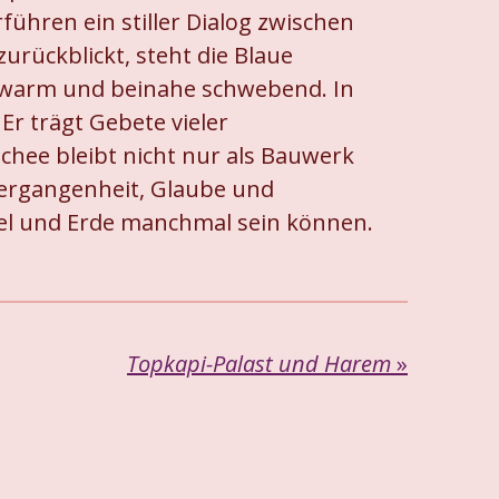
ühren ein stiller Dialog zwischen
urückblickt, steht die Blaue
d warm und beinahe schwebend. In
Er trägt Gebete vieler
schee bleibt nicht nur als Bauwerk
 Vergangenheit, Glaube und
el und Erde manchmal sein können.
Topkapi-Palast und Harem
»