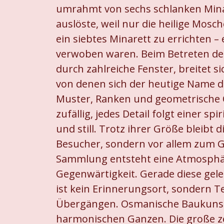
umrahmt von sechs schlanken Mina
auslöste, weil nur die heilige Mos
ein siebtes Minarett zu errichten – 
verwoben waren. Beim Betreten des 
durch zahlreiche Fenster, breitet 
von denen sich der heutige Name de
Muster, Ranken und geometrische O
zufällig, jedes Detail folgt einer 
und still. Trotz ihrer Größe bleib
Besucher, sondern vor allem zum G
Sammlung entsteht eine Atmosphäre
Gegenwärtigkeit. Gerade diese gele
ist kein Erinnerungsort, sondern T
Übergängen. Osmanische Baukunst, 
harmonischen Ganzen. Die große zen