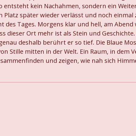
o entsteht kein Nachahmen, sondern ein Weiterf
Platz später wieder verlässt und noch einmal z
ht des Tages. Morgens klar und hell, am Aben
 dieser Ort mehr ist als Stein und Geschichte. 
 genau deshalb berührt er so tief. Die Blaue Mo
von Stille mitten in der Welt. Ein Raum, in dem
usammenfinden und zeigen, wie nah sich Himm