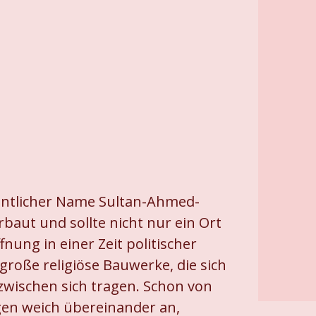
gentlicher Name Sultan-Ahmed-
baut und sollte nicht nur ein Ort
ung in einer Zeit politischer
große religiöse Bauwerke, die sich
wischen sich tragen. Schon von
gen weich übereinander an,